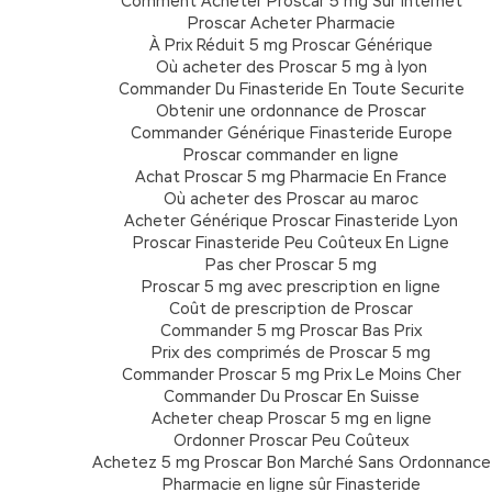
Comment Acheter Proscar 5 mg Sur Internet
Proscar Acheter Pharmacie
À Prix Réduit 5 mg Proscar Générique
Où acheter des Proscar 5 mg à lyon
Commander Du Finasteride En Toute Securite
Obtenir une ordonnance de Proscar
Commander Générique Finasteride Europe
Proscar commander en ligne
Achat Proscar 5 mg Pharmacie En France
Où acheter des Proscar au maroc
Acheter Générique Proscar Finasteride Lyon
Proscar Finasteride Peu Coûteux En Ligne
Pas cher Proscar 5 mg
Proscar 5 mg avec prescription en ligne
Coût de prescription de Proscar
Commander 5 mg Proscar Bas Prix
Prix des comprimés de Proscar 5 mg
Commander Proscar 5 mg Prix Le Moins Cher
Commander Du Proscar En Suisse
Acheter cheap Proscar 5 mg en ligne
Ordonner Proscar Peu Coûteux
Achetez 5 mg Proscar Bon Marché Sans Ordonnance
Pharmacie en ligne sûr Finasteride