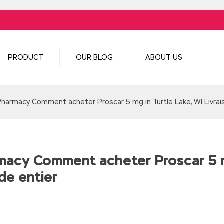
PRODUCT
OUR BLOG
ABOUT US
Pharmacy Comment acheter Proscar 5 mg in Turtle Lake, WI Livrai
macy Comment acheter Proscar 5 mg
de entier