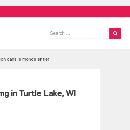
Search
for:
son dans le monde entier
 in Turtle Lake, WI