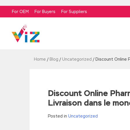
For OEM
For Buyers
For Suppliers
Home
/
Blog
/
Uncategorized
/
Discount Online 
Discount Online Phar
Livraison dans le mon
Posted in
Uncategorized