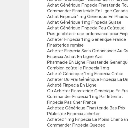
Achat Générique Finpecia Finasteride To
Commander Finasteride En Ligne Canada
Achat Finpecia 1 mg Generique En Pharm
Achat Générique 1 mg Finpecia Suisse
Achat Générique Finpecia Peu Coûteux
Puis-je obtenir une ordonnance pour Finp
Acheter Finpecia 1 mg Generique France
Finasteride remise
Acheter Finpecia Sans Ordonnance Au 
Finpecia Achat En Ligne Avis
Pharmacie En Ligne Finasteride Generiqu
Combien coûte le Finpecia 1 mg
Acheté Générique 1 mg Finpecia Grèce
Acheter Du Vrai Générique Finpecia La D
Acheté Finpecia En Ligne
Ou Acheter Finasteride Generique En Fr
Commander Finpecia 1 mg Par Internet
Finpecia Pas Cher France
Achetez Générique Finasteride Bas Prix
Pilules de Finpecia acheter
Achetez 1 mg Finpecia Le Moins Cher Sa
Commander Finpecia Quebec