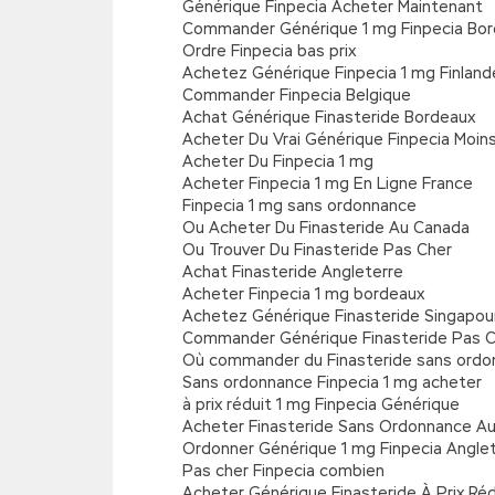
Générique Finpecia Acheter Maintenant
Commander Générique 1 mg Finpecia Bo
Ordre Finpecia bas prix
Achetez Générique Finpecia 1 mg Finland
Commander Finpecia Belgique
Achat Générique Finasteride Bordeaux
Acheter Du Vrai Générique Finpecia Moin
Acheter Du Finpecia 1 mg
Acheter Finpecia 1 mg En Ligne France
Finpecia 1 mg sans ordonnance
Ou Acheter Du Finasteride Au Canada
Ou Trouver Du Finasteride Pas Cher
Achat Finasteride Angleterre
Acheter Finpecia 1 mg bordeaux
Achetez Générique Finasteride Singapou
Commander Générique Finasteride Pas 
Où commander du Finasteride sans ord
Sans ordonnance Finpecia 1 mg acheter
à prix réduit 1 mg Finpecia Générique
Acheter Finasteride Sans Ordonnance A
Ordonner Générique 1 mg Finpecia Angle
Pas cher Finpecia combien
Acheter Générique Finasteride À Prix Réd