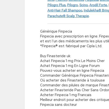
Générique Finpecia
Finpecia avec prescription en ligne. Finp
et est l’un des médicaments les plus util
*Finpecia® est fabriqué par Cipla Ltd.
Buy Finasteride uk
Achat Finpecia 1 mg Prix Le Moins Cher
Achat Finpecia 1 mg En Ligne Forum
Pouvez-vous acheter en ligne Finpecia
Commander Générique Finpecia Finasteri
Où acheter des Finasteride à toulouse
Commander des pilules de marque Finaste
Acheter Finasteride Pas Cher Sans Ord
Acheter Finpecia 1 mg Francais
Meilleur endroit pour acheter des critique
Finpecia sans docteur