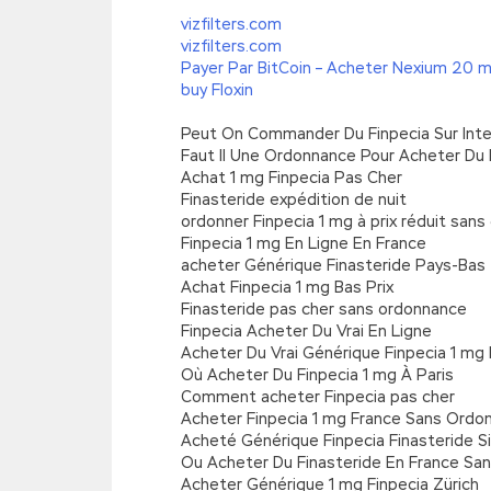
vizfilters.com
vizfilters.com
Payer Par BitCoin – Acheter Nexium 20 m
buy Floxin
Peut On Commander Du Finpecia Sur Int
Faut Il Une Ordonnance Pour Acheter Du 
Achat 1 mg Finpecia Pas Cher
Finasteride expédition de nuit
ordonner Finpecia 1 mg à prix réduit san
Finpecia 1 mg En Ligne En France
acheter Générique Finasteride Pays-Bas
Achat Finpecia 1 mg Bas Prix
Finasteride pas cher sans ordonnance
Finpecia Acheter Du Vrai En Ligne
Acheter Du Vrai Générique Finpecia 1 mg 
Où Acheter Du Finpecia 1 mg À Paris
Comment acheter Finpecia pas cher
Acheter Finpecia 1 mg France Sans Ordo
Acheté Générique Finpecia Finasteride S
Ou Acheter Du Finasteride En France Sa
Acheter Générique 1 mg Finpecia Zürich