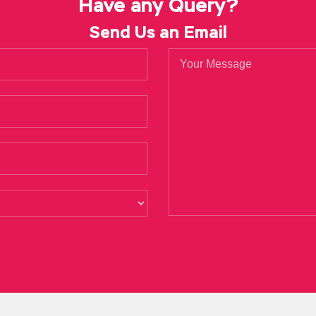
Have any Query?
Send Us an Email