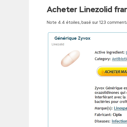
Acheter Linezolid fra
Note
4.4
étoiles, basé sur
123
commenta