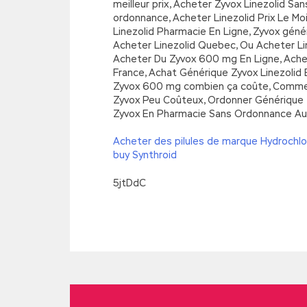
meilleur prix, Acheter Zyvox Linezolid 
ordonnance, Acheter Linezolid Prix Le M
Linezolid Pharmacie En Ligne, Zyvox gé
Acheter Linezolid Quebec, Ou Acheter Li
Acheter Du Zyvox 600 mg En Ligne, Achete
France, Achat Générique Zyvox Linezolid
Zyvox 600 mg combien ça coûte, Commen
Zyvox Peu Coûteux, Ordonner Générique 
Zyvox En Pharmacie Sans Ordonnance Au 
Acheter des pilules de marque Hydrochlo
buy Synthroid
5jtDdC