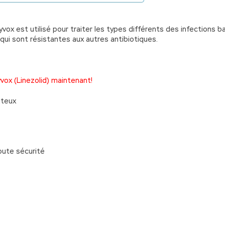
x est utilisé pour traiter les types différents des infections b
 qui sont résistantes aux autres antibiotiques.
vox (Linezolid) maintenant!
ûteux
oute sécurité