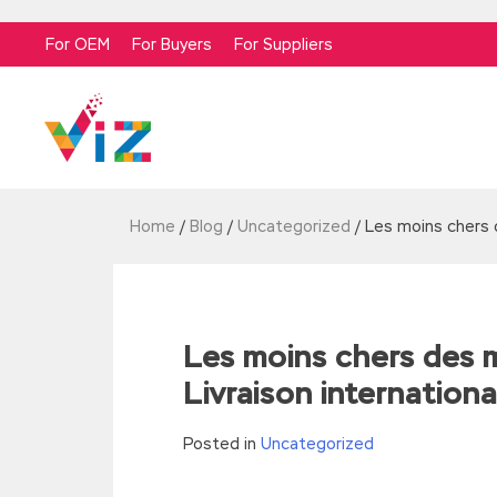
For OEM
For Buyers
For Suppliers
Home
/
Blog
/
Uncategorized
/
Les moins chers d
Les moins chers des m
Livraison internationa
Posted in
Uncategorized