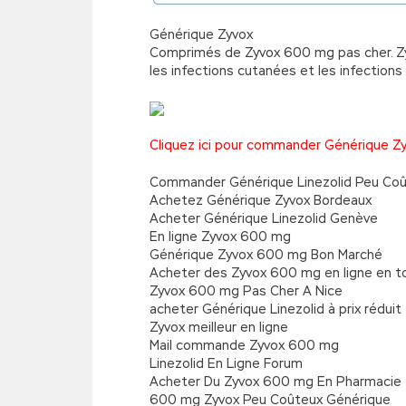
Générique Zyvox
Comprimés de Zyvox 600 mg pas cher. Zyvo
les infections cutanées et les infections
Cliquez ici pour commander Générique Zy
Commander Générique Linezolid Peu Co
Achetez Générique Zyvox Bordeaux
Acheter Générique Linezolid Genève
En ligne Zyvox 600 mg
Générique Zyvox 600 mg Bon Marché
Acheter des Zyvox 600 mg en ligne en t
Zyvox 600 mg Pas Cher A Nice
acheter Générique Linezolid à prix réduit
Zyvox meilleur en ligne
Mail commande Zyvox 600 mg
Linezolid En Ligne Forum
Acheter Du Zyvox 600 mg En Pharmacie
600 mg Zyvox Peu Coûteux Générique