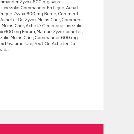
x commander Zyvox 600 mg sans
x Linezolid Commander En Ligne, Achat
énérique Zyvox 600 mg Berne, Comment
, Acheter Du Zyvox Moins Cher, Comment
e Moins Cher, Acheté Générique Linezolid
vox 600 mg Forum, Marque Zyvox acheter,
ezolid Moins Cher, Commander 600 mg
vox Royaume-Uni, Peut On Acheter Du
nada