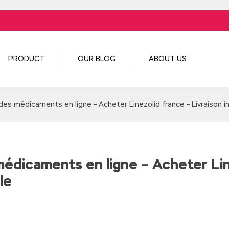
PRODUCT
OUR BLOG
ABOUT US
es médicaments en ligne – Acheter Linezolid france – Livraison i
édicaments en ligne – Acheter Lin
le