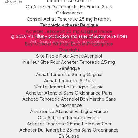
Tenoretic Ou Acheter
About Us
Ou Acheter Du Tenoretic En France Sans
Ordonnance
Conseil Achat Tenoretic 25 mg Internet
Tenoretic Acheter Belgique
Acheter Tenoretic 25 mg Original France
© 2026 Viz Filter — production and sales of automotive filters
Ordonner Générique Atenolol Lille
Web Design and Hosting by
hostbreak.com
Buy Atenolol Without Doctor Prescription
Overnight
Site Fiable Pour Achat Atenolol
Meilleur Site Pour Acheter Tenoretic 25 mg
Générique
Achat Tenoretic 25 mg Original
Achat Tenoretic A Paris
Vente Tenoretic En Ligne Tunisie
Acheter Atenolol Sans Ordonnance Paris
Acheté Tenoretic Atenolol Bon Marché Sans
Ordonnance
Acheter Du Atenolol En Ligne France
Osu Acheter Tenoretic Forum
Acheter Tenoretic 25 mg Le Moins Cher
Acheter Du Tenoretic 25 mg Sans Ordonnance
En Suisse