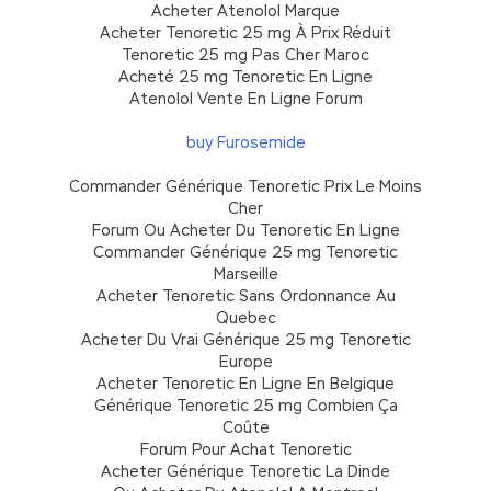
Acheter Atenolol Marque
Acheter Tenoretic 25 mg À Prix Réduit
Tenoretic 25 mg Pas Cher Maroc
Acheté 25 mg Tenoretic En Ligne
Atenolol Vente En Ligne Forum
buy Furosemide
Commander Générique Tenoretic Prix Le Moins
Cher
Forum Ou Acheter Du Tenoretic En Ligne
Commander Générique 25 mg Tenoretic
Marseille
Acheter Tenoretic Sans Ordonnance Au
Quebec
Acheter Du Vrai Générique 25 mg Tenoretic
Europe
Acheter Tenoretic En Ligne En Belgique
Générique Tenoretic 25 mg Combien Ça
Coûte
Forum Pour Achat Tenoretic
Acheter Générique Tenoretic La Dinde