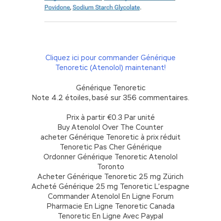
Cliquez ici pour commander Générique
Tenoretic (Atenolol) maintenant!
Générique Tenoretic
Note
4.2
étoiles, basé sur
356
commentaires.
Prix à partir
€0.3
Par unité
Buy Atenolol Over The Counter
acheter Générique Tenoretic à prix réduit
Tenoretic Pas Cher Générique
Ordonner Générique Tenoretic Atenolol
Toronto
Acheter Générique Tenoretic 25 mg Zürich
Acheté Générique 25 mg Tenoretic L’espagne
Commander Atenolol En Ligne Forum
Pharmacie En Ligne Tenoretic Canada
Tenoretic En Ligne Avec Paypal